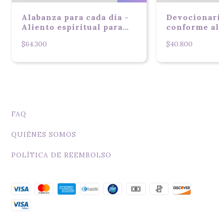
Alabanza para cada día -
Devocionar
Aliento espiritual para
conforme al
mujeres
Dios
$64.300
$40.800
FAQ
QUIÉNES SOMOS
POLÍTICA DE REEMBOLSO