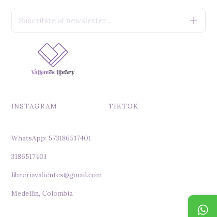
INSTAGRAM
TIKTOK
WhatsApp: 573186517401
3186517401
libreriavalientes@gmail.com
Medellín, Colombia