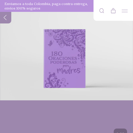
Enviamos a toda Colombia, paga contra entrega,
envíos 100% seguros