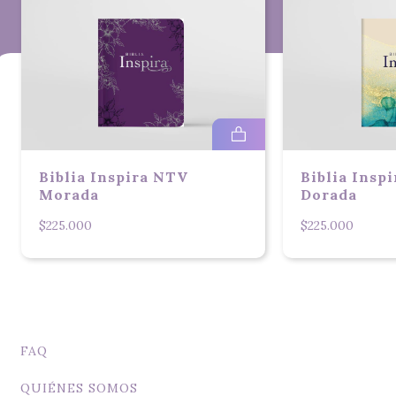
Biblia Inspira NTV
Biblia Insp
Morada
Dorada
$225.000
$225.000
FAQ
QUIÉNES SOMOS