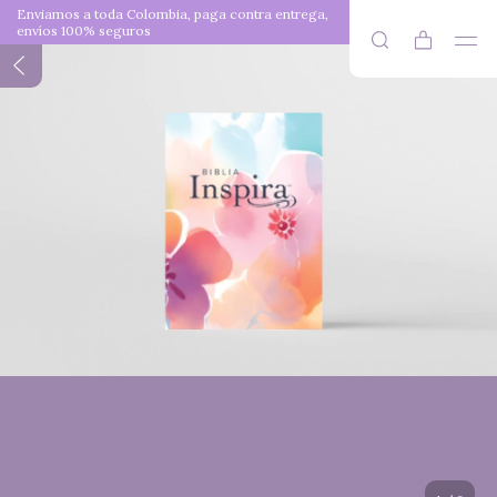
Enviamos a toda Colombia, paga contra entrega,
envíos 100% seguros